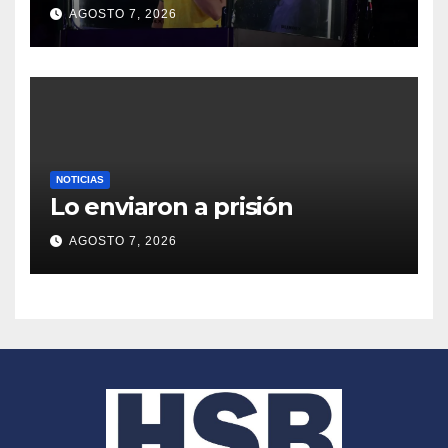
de Abelardo de la Espriella
AGOSTO 7, 2026
como presidente
NOTICIAS
Lo enviaron a prisión
AGOSTO 7, 2026