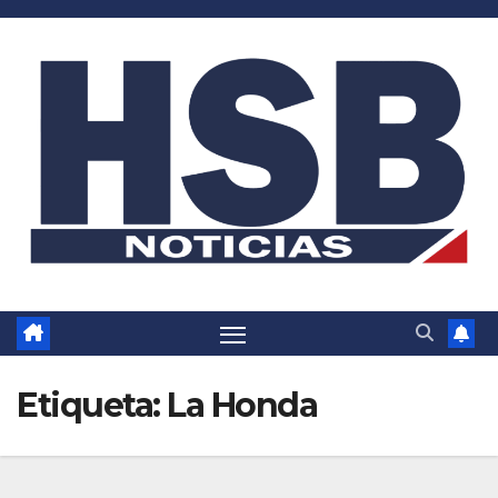
Saltar
al
contenido
Etiqueta:
La Honda