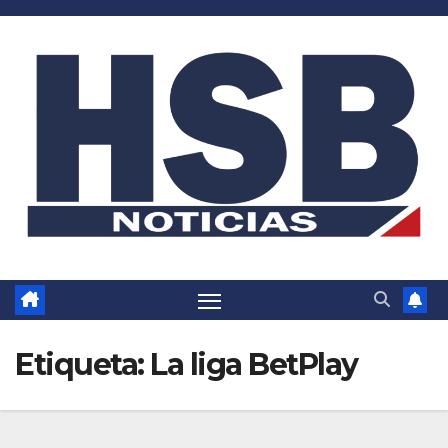
Saltar
al
contenido
Etiqueta:
La liga BetPlay