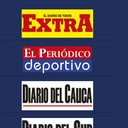
Espriella