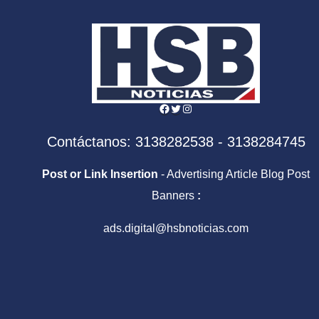
Facebook
Twitter
Instagram
Contáctanos: 3138282538 - 3138284745
Post or Link Insertion
- Advertising Article Blog Post
Banners
:
ads.digital@hsbnoticias.com