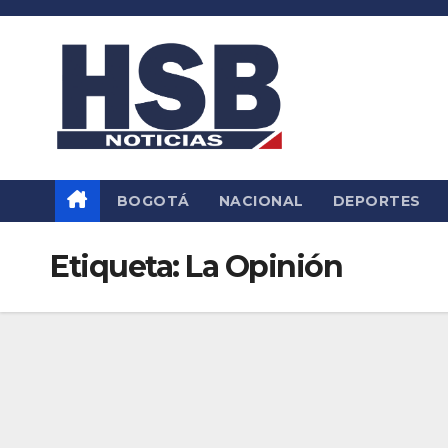
Saltar
al
contenido
BOGOTÁ
NACIONAL
DEPORTES
Etiqueta:
La Opinión