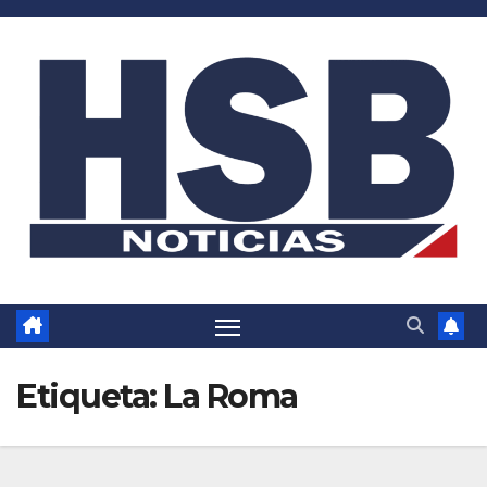
Saltar
al
contenido
Etiqueta:
La Roma