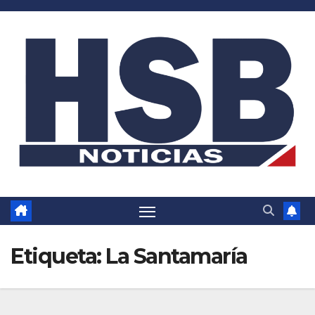
Saltar
al
contenido
Etiqueta:
La Santamaría