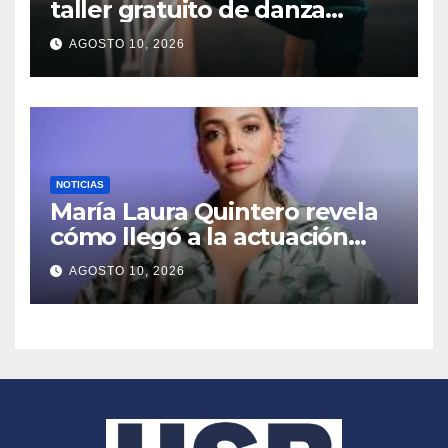
taller gratuito de danza
moderna y
AGOSTO 10, 2026
afrocontemporánea
NOTICIAS
María Laura Quintero revela
cómo llegó a la actuación
“por accidente”
AGOSTO 10, 2026