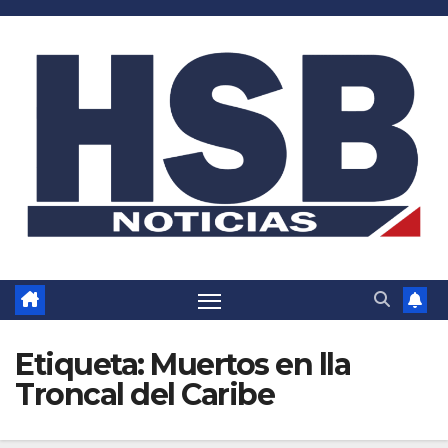
Saltar
al
contenido
Etiqueta:
Muertos en lla
Troncal del Caribe