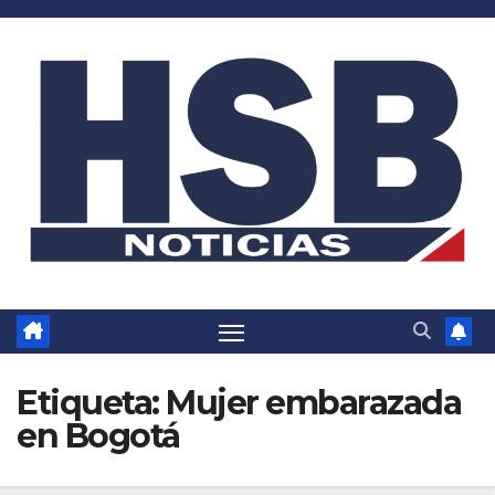
Saltar
al
contenido
Etiqueta:
Mujer embarazada
en Bogotá