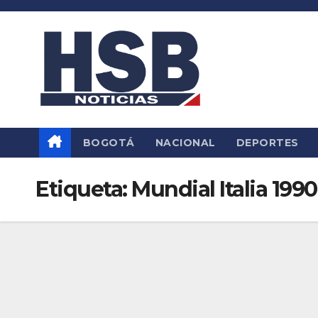
Saltar
al
contenido
BOGOTÁ
NACIONAL
DEPORTES
Etiqueta:
Mundial Italia 1990