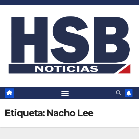
Saltar
al
contenido
Etiqueta:
Nacho Lee