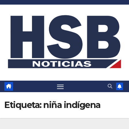
Saltar
al
contenido
Etiqueta:
niña indígena