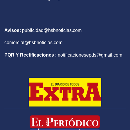
Avisos:
publicidad@hsbnoticias.com
comercial@hsbnoticias.com
PQR Y Rectificaciones :
notificacionesepds@gmail.com