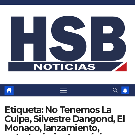
Saltar
al
contenido
Etiqueta:
No Tenemos La
Culpa, Silvestre Dangond, El
Monaco, lanzamiento,