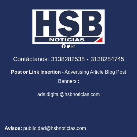
Facebook
Twitter
Instagram
Contáctanos: 3138282538 - 3138284745
Post or Link Insertion
- Advertising Article Blog Post
Banners
:
ads.digital@hsbnoticias.com
Avisos:
publicidad@hsbnoticias.com