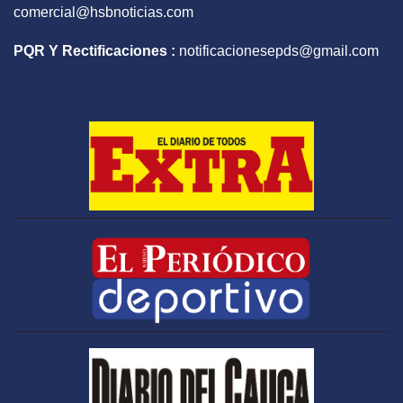
comercial@hsbnoticias.com
PQR Y Rectificaciones :
notificacionesepds@gmail.com