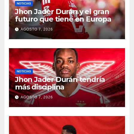
NOTICIAS
Jhon Jader Durán y el gran
futuro que tiene en Europa
AGOSTO 7, 2026
NOTICIAS
Jhon Jader Durán tendría
más disciplina
AGOSTO 7, 2026