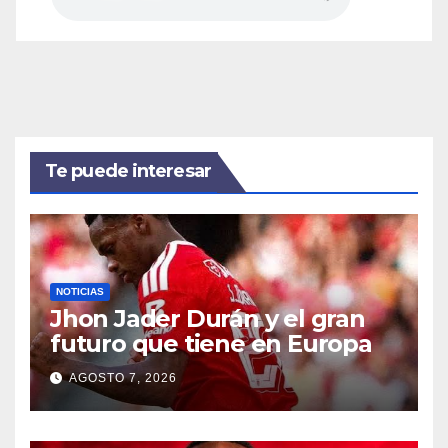
Te puede interesar
NOTICIAS
Jhon Jader Durán y el gran
futuro que tiene en Europa
AGOSTO 7, 2026