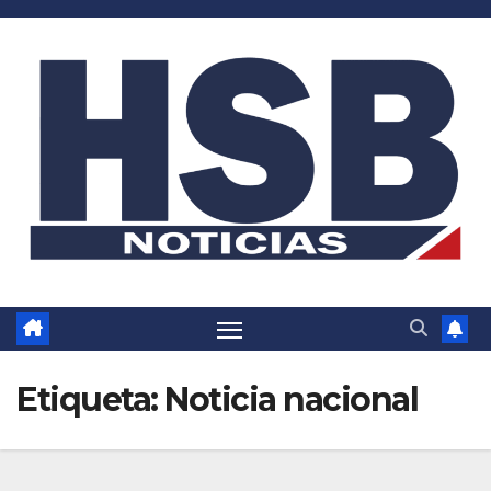
Saltar
al
contenido
Etiqueta:
Noticia nacional