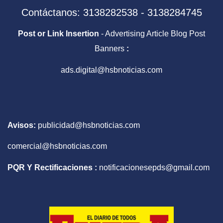
Contáctanos: 3138282538 - 3138284745
Post or Link Insertion
- Advertising Article Blog Post
Banners
:
ads.digital@hsbnoticias.com
Avisos:
publicidad@hsbnoticias.com
comercial@hsbnoticias.com
PQR Y Rectificaciones :
notificacionesepds@gmail.com