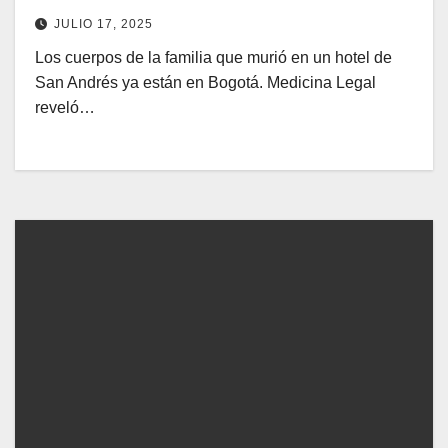
JULIO 17, 2025
Los cuerpos de la familia que murió en un hotel de
San Andrés ya están en Bogotá. Medicina Legal
reveló…