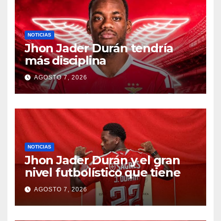
NOTICIAS
Jhon Jader Durán tendría
más disciplina
AGOSTO 7, 2026
NOTICIAS
Jhon Jader Durán y el gran
nivel futbolístico que tiene
AGOSTO 7, 2026