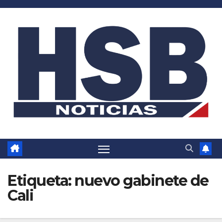
Saltar
al
contenido
Etiqueta:
nuevo gabinete de
Cali