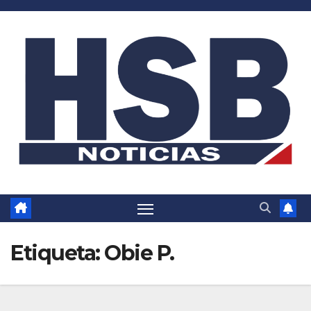
Saltar
al
contenido
Etiqueta:
Obie P.