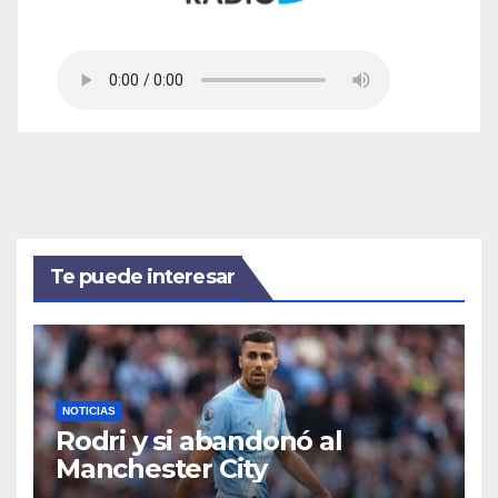
Te puede interesar
NOTICIAS
Rodri y si abandonó al
Manchester City