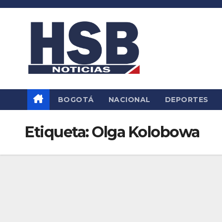
Saltar
al
contenido
BOGOTÁ
NACIONAL
DEPORTES
Etiqueta:
Olga Kolobowa