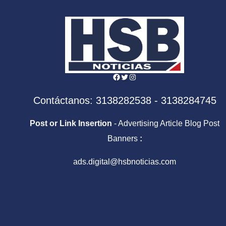
para siempre
Facebook
Twitter
Instagram
Contáctanos: 3138282538 - 3138284745
Post or Link Insertion
- Advertising Article Blog Post
Banners
:
ads.digital@hsbnoticias.com