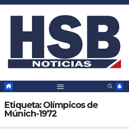
Saltar
al
contenido
Etiqueta:
Olímpicos de
Múnich-1972