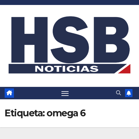
Saltar
al
contenido
Etiqueta:
omega 6