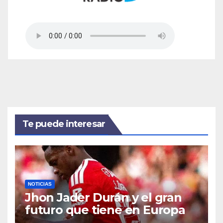
Te puede interesar
NOTICIAS
Jhon Jader Durán y el gran
futuro que tiene en Europa