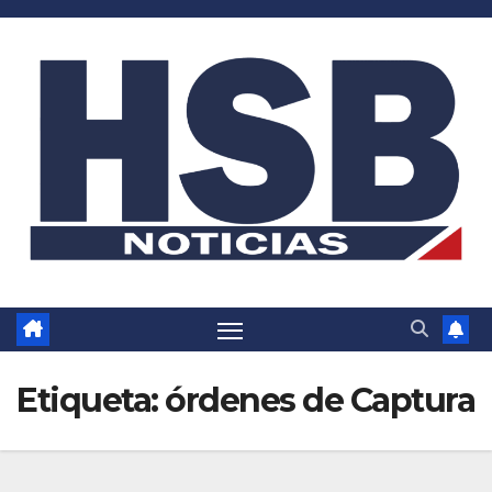
Saltar
al
contenido
Etiqueta:
órdenes de Captura