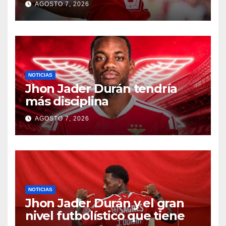
AGOSTO 7, 2026
NOTICIAS
Jhon Jader Durán tendría
más disciplina
AGOSTO 7, 2026
NOTICIAS
Jhon Jader Durán y el gran
nivel futbolístico que tiene