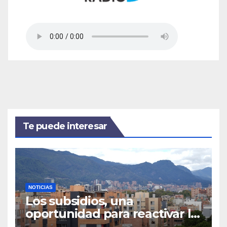
Te puede interesar
NOTICIAS
Los subsidios, una
oportunidad para reactivar la
compra de vivienda