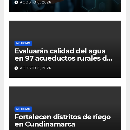
AGOSTO 6, 2026
claves financieras!
NOTICIAS
Evaluarán calidad del agua
en 97 acueductos rurales de
Cundinamarca
AGOSTO 6, 2026
NOTICIAS
Fortalecen distritos de riego
en Cundinamarca