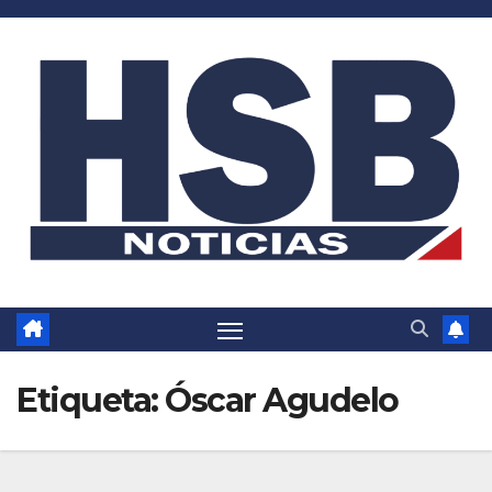
Saltar
al
contenido
Etiqueta:
Óscar Agudelo