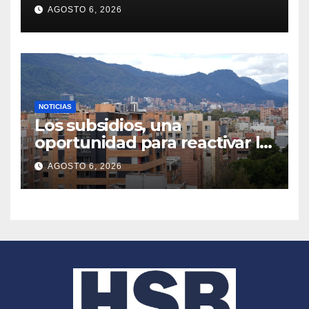
AGOSTO 6, 2026
NOTICIAS
Los subsidios, una
oportunidad para reactivar la
compra de vivienda
AGOSTO 6, 2026