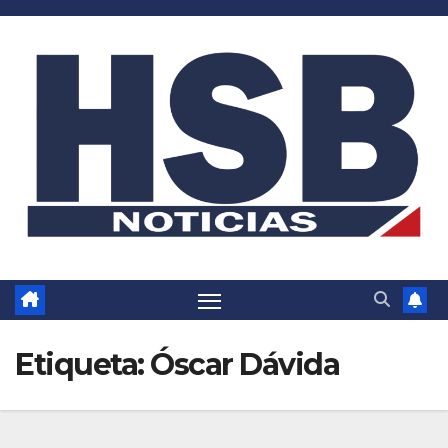
Saltar
al
contenido
Etiqueta:
Óscar Dávida