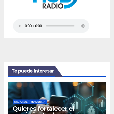
Te puede interesar
NACIONAL
TENDENCIA
Quieres fortalecer el