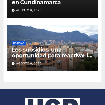
en Cundinamarca
AGOSTO 6, 2026
NOTICIAS
Los subsidios, una
oportunidad para reactivar la
compra de vivienda
AGOSTO 6, 2026