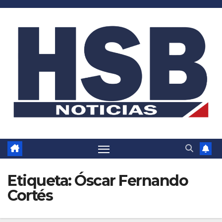
Saltar
al
contenido
Etiqueta:
Óscar Fernando
Cortés