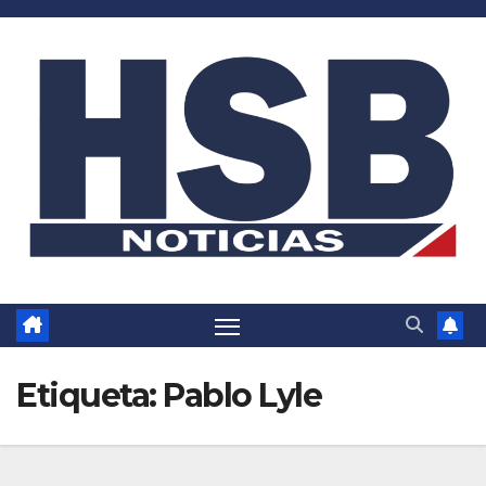
Saltar
al
contenido
Etiqueta:
Pablo Lyle