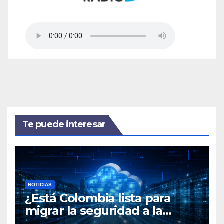
Te puede interesar
NOTICIAS
¿Está Colombia lista para
migrar la seguridad a la
nube?