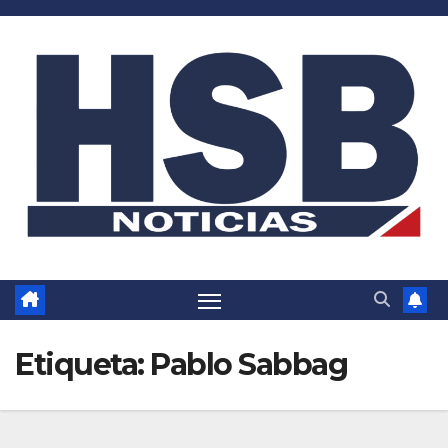
Saltar
al
contenido
Etiqueta:
Pablo Sabbag