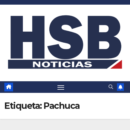
Saltar
al
contenido
Etiqueta:
Pachuca