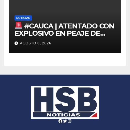
NOTICIAS
#CAUCA | ATENTADO CON
EXPLOSIVO EN PEAJE DE
MONDOMO
AGOSTO 8, 2026
Facebook
Twitter
Instagram