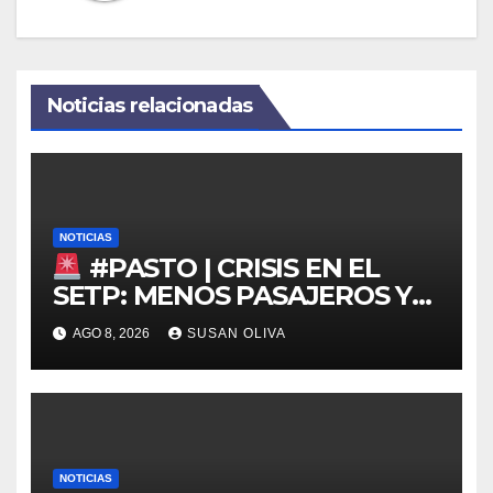
Noticias relacionadas
NOTICIAS
#PASTO | CRISIS EN EL
SETP: MENOS PASAJEROS Y
ALERTA POR EL FUTURO DEL
AGO 8, 2026
SUSAN OLIVA
TRANSPORTE
NOTICIAS