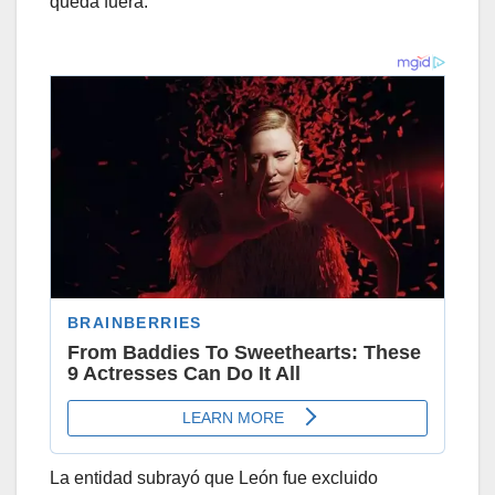
queda fuera.
La entidad subrayó que León fue excluido