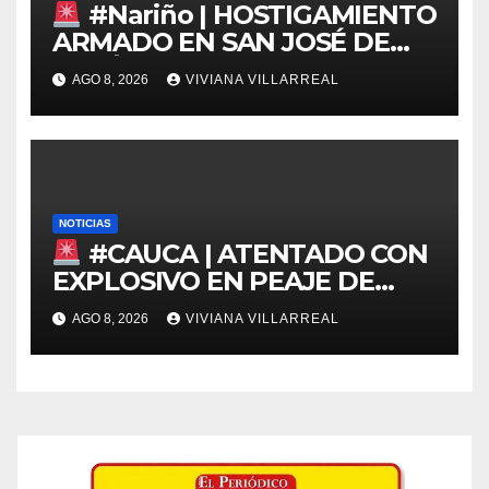
#Nariño | HOSTIGAMIENTO
ARMADO EN SAN JOSÉ DE
ALBÁN
AGO 8, 2026
VIVIANA VILLARREAL
NOTICIAS
#CAUCA | ATENTADO CON
EXPLOSIVO EN PEAJE DE
MONDOMO
AGO 8, 2026
VIVIANA VILLARREAL