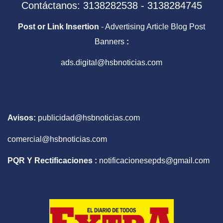
Contáctanos: 3138282538 - 3138284745
Post or Link Insertion
- Advertising Article Blog Post
Banners
:
ads.digital@hsbnoticias.com
Avisos:
publicidad@hsbnoticias.com
comercial@hsbnoticias.com
PQR Y Rectificaciones :
notificacionesepds@gmail.com