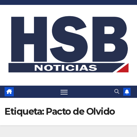
Saltar
al
contenido
Etiqueta:
Pacto de Olvido