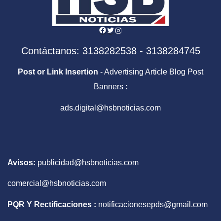
Facebook
Twitter
Instagram
Contáctanos: 3138282538 - 3138284745
Post or Link Insertion
- Advertising Article Blog Post
Banners
:
ads.digital@hsbnoticias.com
Avisos:
publicidad@hsbnoticias.com
comercial@hsbnoticias.com
PQR Y Rectificaciones :
notificacionesepds@gmail.com