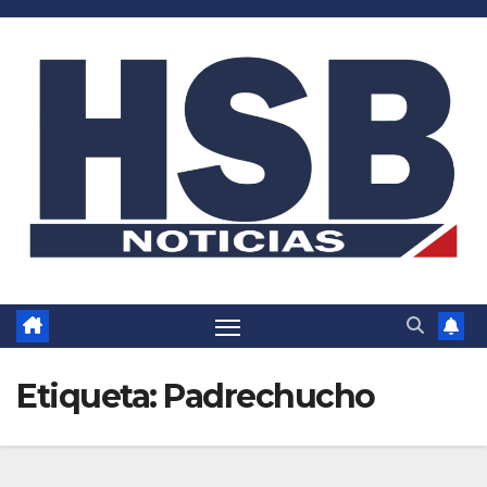
Saltar
al
contenido
Etiqueta:
Padrechucho