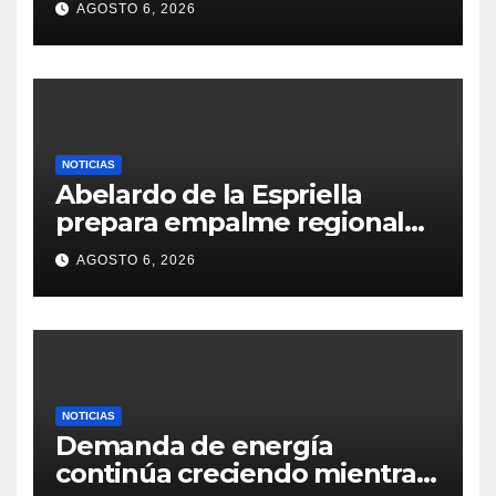
AGOSTO 6, 2026
NOTICIAS
Abelardo de la Espriella
prepara empalme regional
con Cundinamarca
AGOSTO 6, 2026
NOTICIAS
Demanda de energía
continúa creciendo mientras