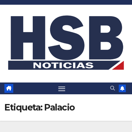
Saltar
al
contenido
Etiqueta:
Palacio