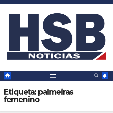
Saltar
al
contenido
Etiqueta:
palmeiras
femenino