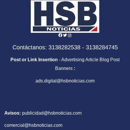
Facebook
Twitter
Instagram
Contáctanos: 3138282538 - 3138284745
Post or Link Insertion
- Advertising Article Blog Post
Banners
:
ads.digital@hsbnoticias.com
Avisos:
publicidad@hsbnoticias.com
comercial@hsbnoticias.com