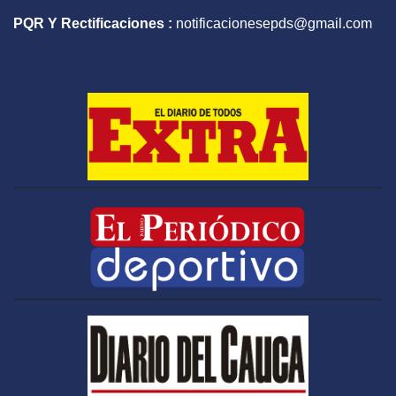
PQR Y Rectificaciones :
notificacionesepds@gmail.com