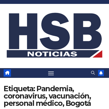
Saltar
al
contenido
Etiqueta:
Pandemia,
coronavirus, vacunación,
personal médico, Bogotá