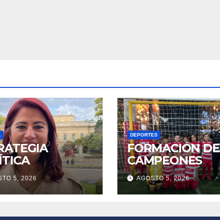
A
DEPORTES
RATEGIA
FORMACIÓN DE
ÍTICA
CAMPEONES
TO 5, 2026
AGOSTO 5, 2026