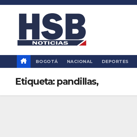
Saltar
al
contenido
BOGOTÁ
NACIONAL
DEPORTES
Etiqueta:
pandillas,