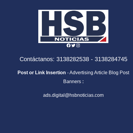
Facebook
Twitter
Instagram
Contáctanos: 3138282538 - 3138284745
Post or Link Insertion
- Advertising Article Blog Post
Banners
:
ads.digital@hsbnoticias.com