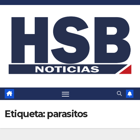
Saltar
al
contenido
Etiqueta:
parasitos