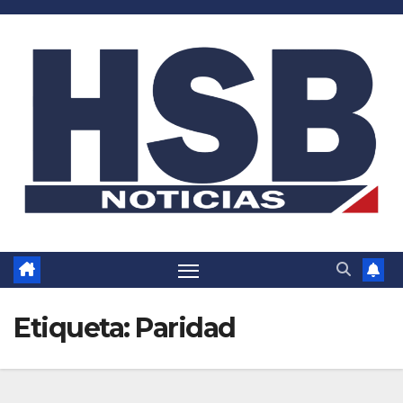
Saltar
al
contenido
Etiqueta:
Paridad