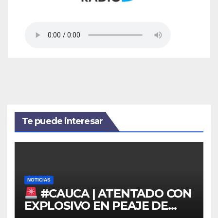
Te puede interesar
NOTICIAS
#CAUCA | ATENTADO CON
EXPLOSIVO EN PEAJE DE
MONDOMO