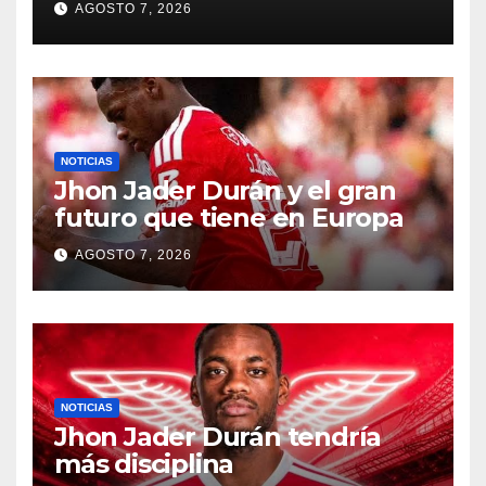
AGOSTO 7, 2026
NOTICIAS
Jhon Jader Durán y el gran
futuro que tiene en Europa
AGOSTO 7, 2026
NOTICIAS
Jhon Jader Durán tendría
más disciplina