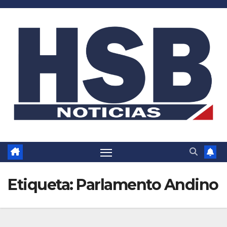
Saltar
al
contenido
Etiqueta:
Parlamento Andino