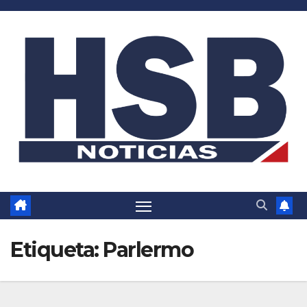
Saltar
al
contenido
Etiqueta:
Parlermo