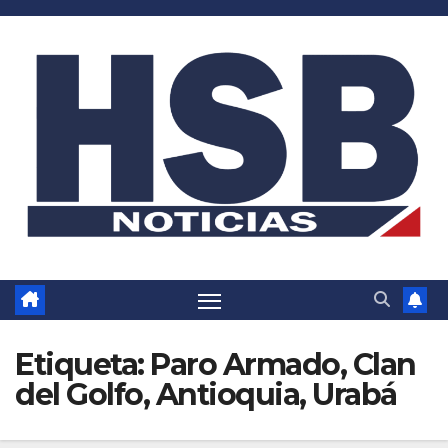
Saltar
al
contenido
Etiqueta:
Paro Armado, Clan
del Golfo, Antioquia, Urabá