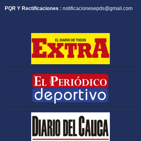
PQR Y Rectificaciones :
notificacionesepds@gmail.com