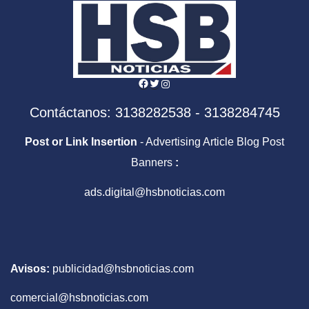
Facebook
Twitter
Instagram
Contáctanos: 3138282538 - 3138284745
Post or Link Insertion
- Advertising Article Blog Post
Banners
:
ads.digital@hsbnoticias.com
Avisos:
publicidad@hsbnoticias.com
comercial@hsbnoticias.com