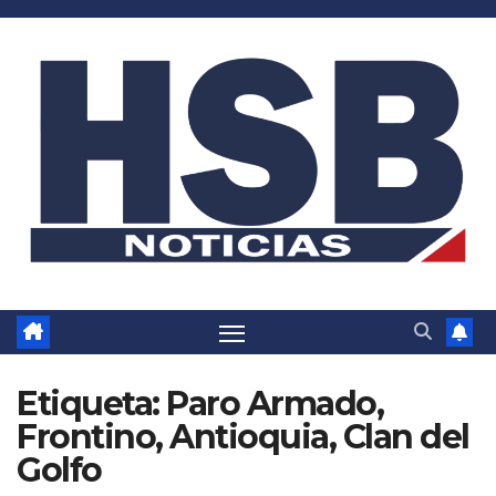
Saltar
al
contenido
Etiqueta:
Paro Armado,
Frontino, Antioquia, Clan del
Golfo