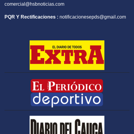
comercial@hsbnoticias.com
PQR Y Rectificaciones :
notificacionesepds@gmail.com