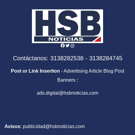
Facebook
Twitter
Instagram
Contáctanos: 3138282538 - 3138284745
Post or Link Insertion
- Advertising Article Blog Post
Banners
:
ads.digital@hsbnoticias.com
Avisos:
publicidad@hsbnoticias.com