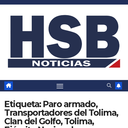
Saltar
al
contenido
Etiqueta:
Paro armado,
Transportadores del Tolima,
Clan del Golfo, Tolima,