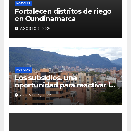
NOTICIAS
Fortalecen distritos de riego
en Cundinamarca
AGOSTO 6, 2026
NOTICIAS
Los subsidios, una
oportunidad para reactivar la
compra de vivienda
AGOSTO 6, 2026