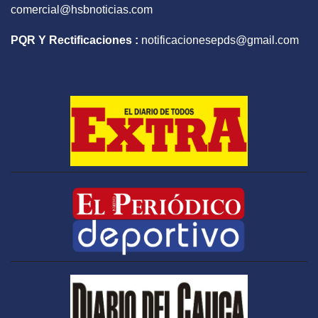
comercial@hsbnoticias.com
PQR Y Rectificaciones :
notificacionesepds@gmail.com