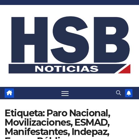
Saltar
al
contenido
Etiqueta:
Paro Nacional,
Movilizaciones, ESMAD,
Manifestantes, Indepaz,