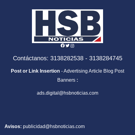
Facebook
Twitter
Instagram
Contáctanos: 3138282538 - 3138284745
Post or Link Insertion
- Advertising Article Blog Post
Banners
:
ads.digital@hsbnoticias.com
Avisos:
publicidad@hsbnoticias.com