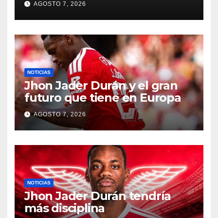
AGOSTO 7, 2026
NOTICIAS
Jhon Jader Durán y el gran
futuro que tiene en Europa
AGOSTO 7, 2026
NOTICIAS
Jhon Jader Durán tendría
más disciplina