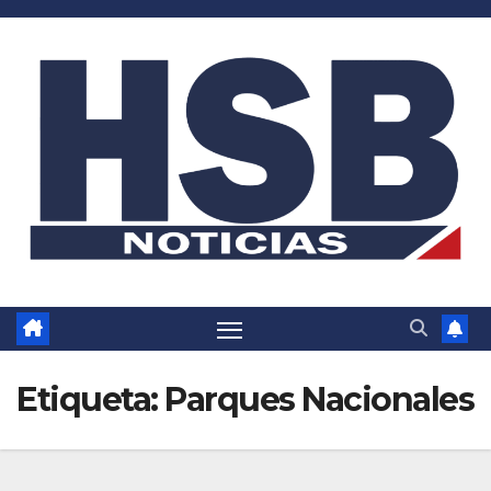
Saltar
al
contenido
Etiqueta:
Parques Nacionales