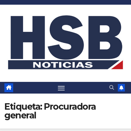
Saltar
al
contenido
Etiqueta:
Procuradora
general