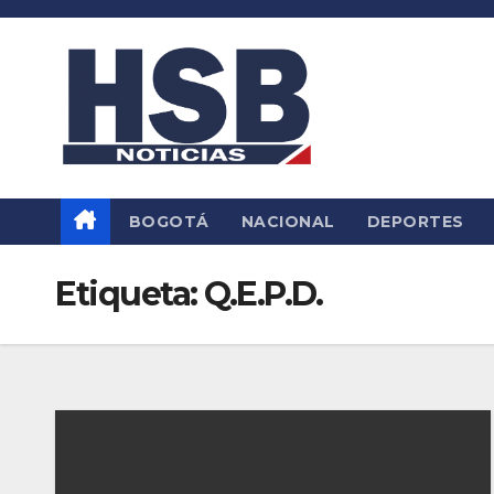
Saltar
al
contenido
BOGOTÁ
NACIONAL
DEPORTES
Etiqueta:
Q.E.P.D.