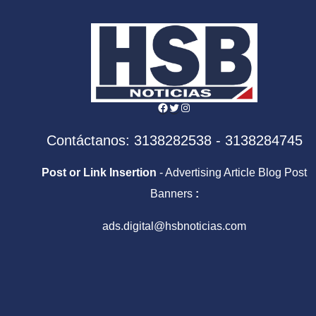
sáb
Facebook
Twitter
Instagram
Contáctanos: 3138282538 - 3138284745
Post or Link Insertion
- Advertising Article Blog Post
Banners
:
ads.digital@hsbnoticias.com