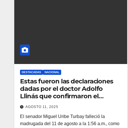
DESTACADAS
NACIONAL
Estas fueron las declaraciones
dadas por el doctor Adolfo
Llinás que confirmaron el
muerte del senador Miguel
AGOSTO 11, 2025
Uribe Turbay
El senador Miguel Uribe Turbay falleció la
madrugada del 11 de agosto a la 1:56 a.m., como