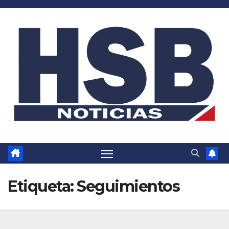
Saltar
al
contenido
Etiqueta:
Seguimientos