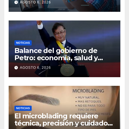
AGOSTO 6, 2026
NOTICIAS
Balance del gobierno de
Petro: economía, salud y
seguridad, en rojo
AGOSTO 6, 2026
NOTICIAS
El microblading requiere
técnica, precisión y cuidados