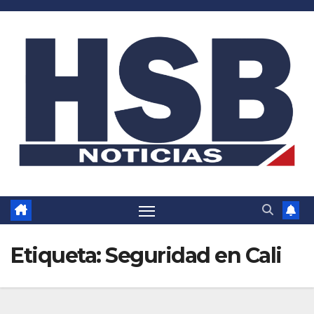
Saltar
al
contenido
Etiqueta:
Seguridad en Cali