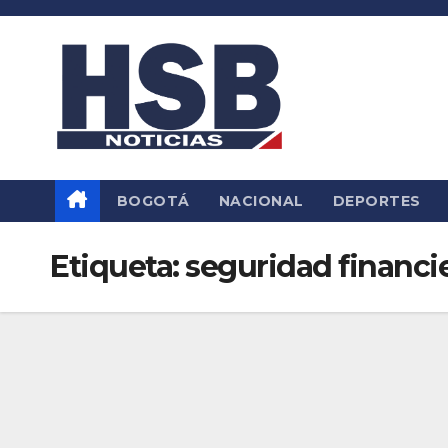
Saltar
al
contenido
BOGOTÁ
NACIONAL
DEPORTES
Etiqueta:
seguridad financi