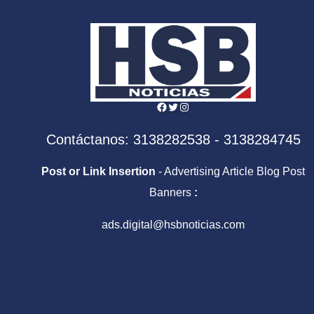
Facebook
Twitter
Instagram
Contáctanos: 3138282538 - 3138284745
Post or Link Insertion
- Advertising Article Blog Post
Banners
:
ads.digital@hsbnoticias.com