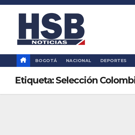
Saltar
al
contenido
BOGOTÁ
NACIONAL
DEPORTES
Etiqueta:
Selección Colombi