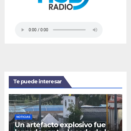
Te puede interesar
NOTICIAS
Un artefacto explosivo fue