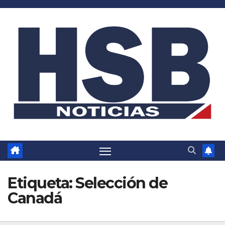
Saltar
al
contenido
Etiqueta:
Selección de
Canadá