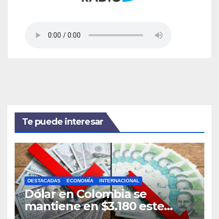
Te puede interesar
DESTACADAS
ECONOMÍA
INTERNACIONAL
Dólar en Colombia se
mantiene en $3.180 este
sábado