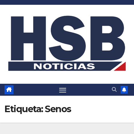
Saltar
al
contenido
Etiqueta:
Senos