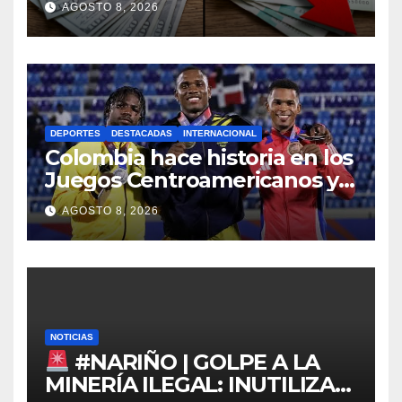
AGOSTO 8, 2026
DEPORTES
DESTACADAS
INTERNACIONAL
Colombia hace historia en los
Juegos Centroamericanos y
del Caribe 2026
AGOSTO 8, 2026
NOTICIAS
#NARIÑO | GOLPE A LA
MINERÍA ILEGAL: INUTILIZAN