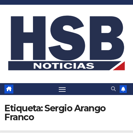
Saltar
al
contenido
Etiqueta:
Sergio Arango
Franco