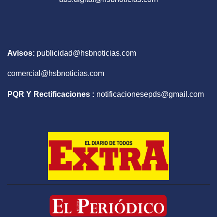
Avisos:
publicidad@hsbnoticias.com
comercial@hsbnoticias.com
PQR Y Rectificaciones :
notificacionesepds@gmail.com