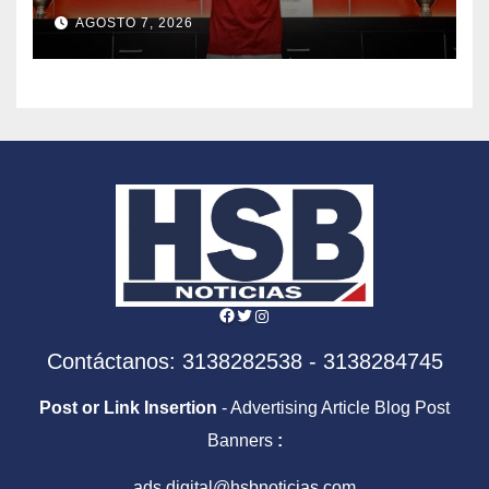
AGOSTO 7, 2026
Facebook
Twitter
Instagram
Contáctanos: 3138282538 - 3138284745
Post or Link Insertion
- Advertising Article Blog Post
Banners
:
ads.digital@hsbnoticias.com